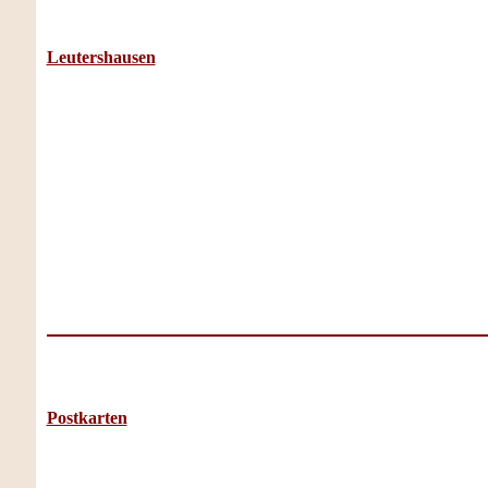
Leutershausen
Postkarten